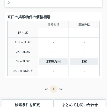
る
京口の掲載物件の価格相場
価格相場
空室件数
-
-
1R～1K
-
-
1DK～1LDK
-
-
2K～2LDK
2390万円
1室
3K～3LDK
-
-
4K～4LDK以上
1
検索条件を変更
まとめてお問い合わせ