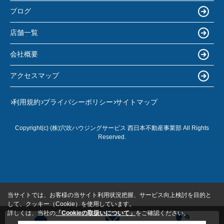
ブログ
店舗一覧
会社概要
アクセスマップ
利用規約
プライバシーポリシー
サイトマップ
Copyright(c) (株)穴吹ハウジングサービス 西日本不動産事業部 All Rights
Reserved.
当サイトでは、お客様の当サイト利用状況把握、サービス向上検討を目的と
して、クッキー（Cookie）を使用しています。
詳しくは、当社の
「Cookieの取扱いについて」
をご確認ください。