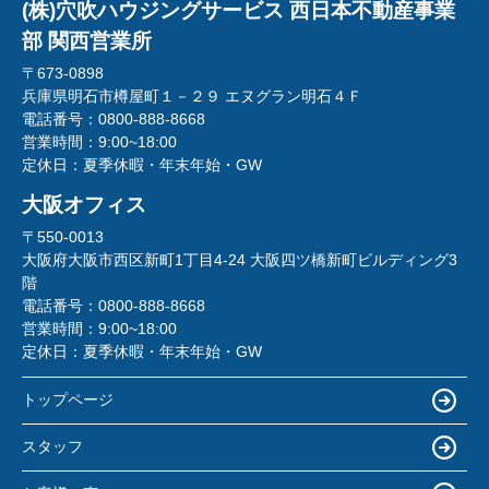
(株)穴吹ハウジングサービス 西日本不動産事業
部 関西営業所
〒673-0898
兵庫県明石市樽屋町１－２９ エヌグラン明石４Ｆ
電話番号：
0800-888-8668
営業時間：
9:00~18:00
定休日：
夏季休暇・年末年始・GW
大阪オフィス
〒550-0013
大阪府大阪市西区新町1丁目4-24 大阪四ツ橋新町ビルディング3
階
電話番号：
0800-888-8668
営業時間：
9:00~18:00
定休日：
夏季休暇・年末年始・GW
トップページ
スタッフ