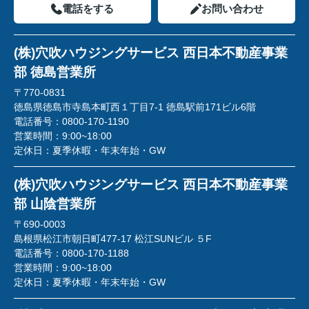
電話をする
お問い合わせ
(株)穴吹ハウジングサービス 西日本不動産事業
部 徳島営業所
〒770-0831
徳島県徳島市寺島本町西１丁目7-1 徳島駅前171ビル6階
電話番号：
0800-170-1190
営業時間：
9:00~18:00
定休日：
夏季休暇・年末年始・GW
(株)穴吹ハウジングサービス 西日本不動産事業
部 山陰営業所
〒690-0003
島根県松江市朝日町477-17 松江SUNビル ５F
電話番号：
0800-170-1188
営業時間：
9:00~18:00
定休日：
夏季休暇・年末年始・GW