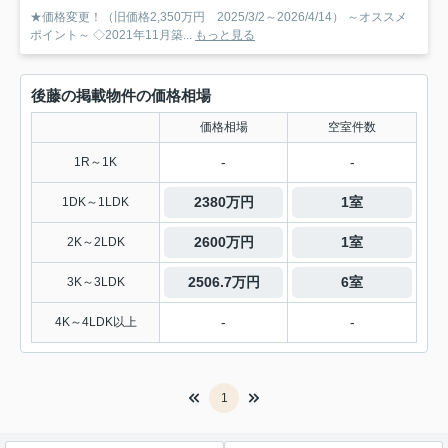
★価格変更！（旧価格2,350万円 2025/3/2～2026/4/14） ～オススメ
ポイント～ ◇2021年11月築...
もっと見る
後藤の掲載物件の価格相場
価格相場
空室件数
-
-
1R～1K
2380万円
1室
1DK～1LDK
2600万円
1室
2K～2LDK
2506.7万円
6室
3K～3LDK
-
-
4K～4LDK以上
1