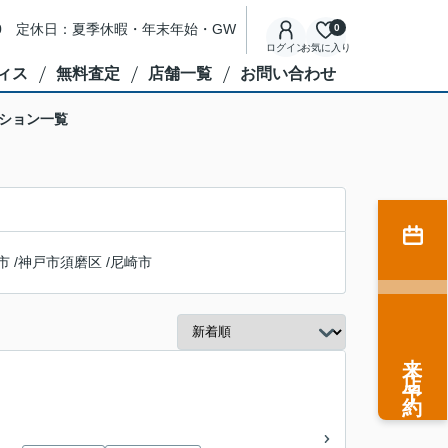
8:00 定休日：夏季休暇・年末年始・GW
0
ログイン
お気に入り
ィス
無料査定
店舗一覧
お問い合わせ
ション一覧
市
/
神戸市須磨区
/
尼崎市
来店予約