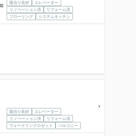
陽当り良好
エレベーター
「姫
リノベーション済
リフォーム済
フローリング
システムキッチン
陽当り良好
エレベーター
リノベーション済
リフォーム済
ウォークインクロゼット
バルコニー