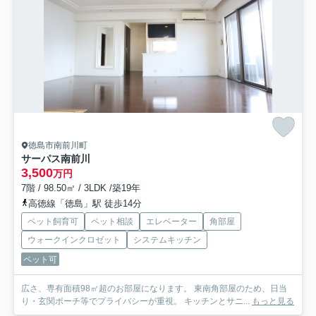
徳島市南前川町
サーパス南前川
3,500
万円
7階 / 98.50㎡ / 3LDK /築19年
高徳線「徳島」駅 徒歩14分
ペット飼育可
ペット相談
エレベーター
角部屋
ウォークインクロゼット
システムキッチン
ペット可
広さ、専有面積98㎡超のお部屋になります。 東南角部屋のため、日当
り・玄関ポーチ等でプライバシーが重視。 キッチンとサニ...
もっと見る