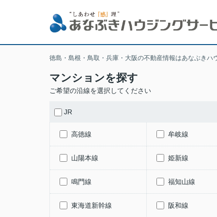
徳島・島根・鳥取・兵庫・大阪の不動産情報はあなぶきハ
マンションを探す
ご希望の沿線を選択してください
JR
高徳線
牟岐線
山陽本線
姫新線
鳴門線
福知山線
東海道新幹線
阪和線