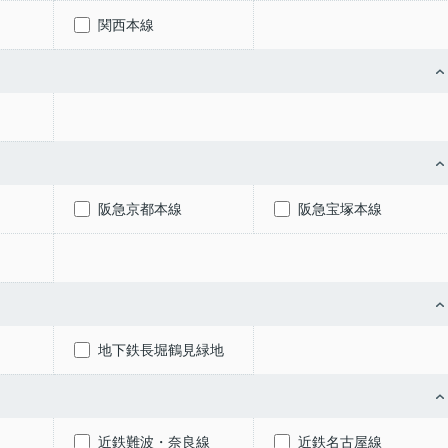
関西本線
阪急京都本線
阪急宝塚本線
地下鉄長堀鶴見緑地
近鉄難波・奈良線
近鉄名古屋線