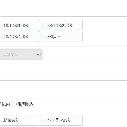
1K/1DK/1LDK
2K/2DK/2LDK
4K/4DK/4LDK
5K以上
日以内
1週間以内
動画あり
パノラマあり