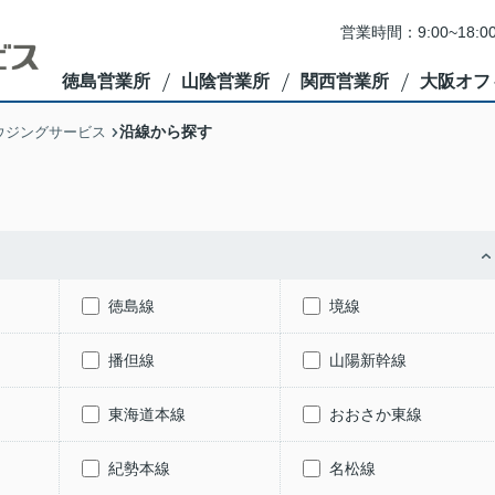
営業時間：9:00~1
徳島営業所
山陰営業所
関西営業所
大阪オフ
沿線から探す
ウジングサービス
徳島線
境線
播但線
山陽新幹線
東海道本線
おおさか東線
紀勢本線
名松線