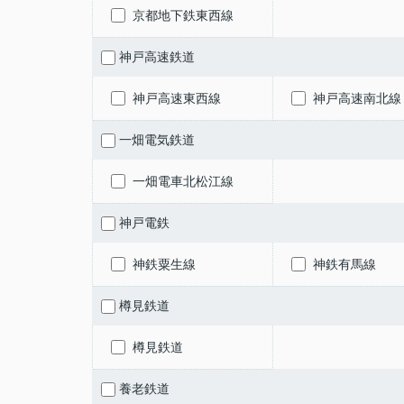
京都地下鉄東西線
神戸高速鉄道
神戸高速東西線
神戸高速南北線
一畑電気鉄道
一畑電車北松江線
神戸電鉄
神鉄粟生線
神鉄有馬線
樽見鉄道
樽見鉄道
養老鉄道