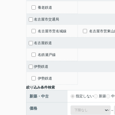
養老鉄道
名古屋市交通局
名古屋市営名城線
名古屋市営東山
名古屋鉄道
名鉄瀬戸線
伊勢鉄道
伊勢鉄道
絞り込み条件検索
新築・中古
指定しない
新築
中
価格
～