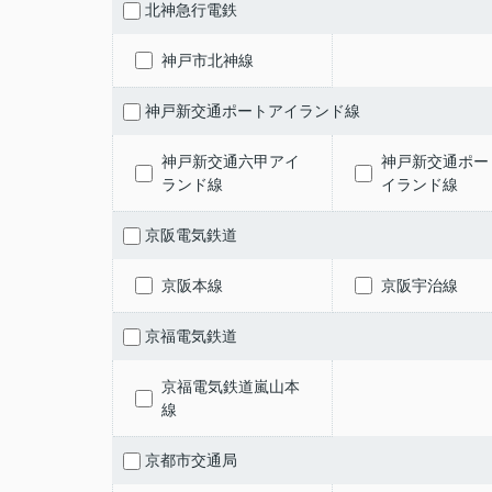
北神急行電鉄
神戸市北神線
神戸新交通ポートアイランド線
神戸新交通六甲アイ
神戸新交通ポー
ランド線
イランド線
京阪電気鉄道
京阪本線
京阪宇治線
京福電気鉄道
京福電気鉄道嵐山本
線
京都市交通局