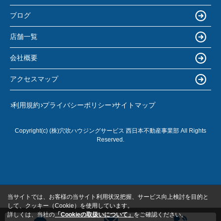
ブログ
店舗一覧
会社概要
アクセスマップ
利用規約
プライバシーポリシー
サイトマップ
Copyright(c) (株)穴吹ハウジングサービス 西日本不動産事業部 All Rights
Reserved.
当サイトでは、お客様の当サイト利用状況把握、サービス向上検討を目的と
して、クッキー（Cookie）を使用しています。
詳しくは、当社の
「Cookieの取扱いについて」
をご確認ください。