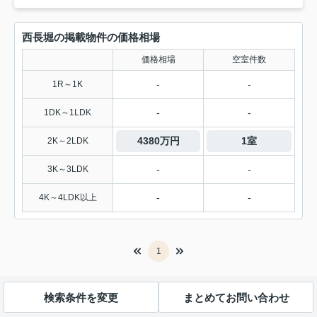
西長堀の掲載物件の価格相場
価格相場
空室件数
-
-
1R～1K
-
-
1DK～1LDK
4380万円
1室
2K～2LDK
-
-
3K～3LDK
-
-
4K～4LDK以上
1
検索条件を変更
まとめてお問い合わせ