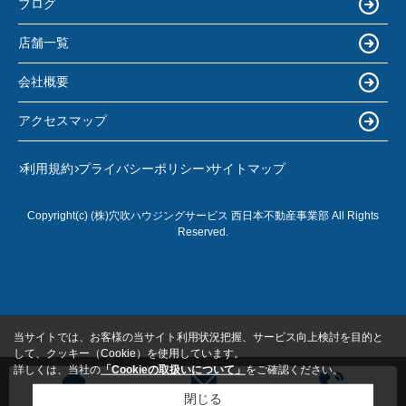
ブログ
店舗一覧
会社概要
アクセスマップ
利用規約
プライバシーポリシー
サイトマップ
Copyright(c) (株)穴吹ハウジングサービス 西日本不動産事業部 All Rights
Reserved.
当サイトでは、お客様の当サイト利用状況把握、サービス向上検討を目的と
して、クッキー（Cookie）を使用しています。
詳しくは、当社の
「Cookieの取扱いについて」
をご確認ください。
閉じる
無料売却査定
お問い合わせ
電話問い合わせ