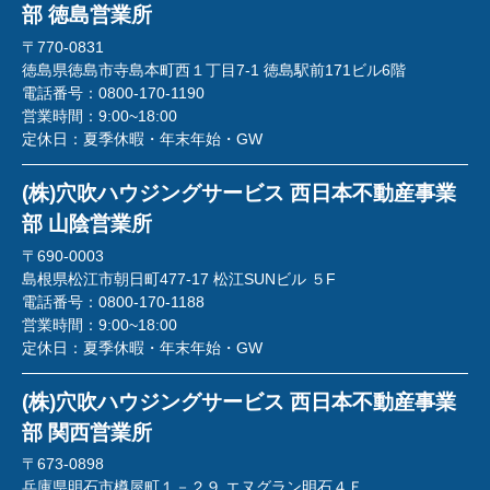
部 徳島営業所
〒770-0831
徳島県徳島市寺島本町西１丁目7-1 徳島駅前171ビル6階
電話番号：
0800-170-1190
営業時間：
9:00~18:00
定休日：
夏季休暇・年末年始・GW
(株)穴吹ハウジングサービス 西日本不動産事業
部 山陰営業所
〒690-0003
島根県松江市朝日町477-17 松江SUNビル ５F
電話番号：
0800-170-1188
営業時間：
9:00~18:00
定休日：
夏季休暇・年末年始・GW
(株)穴吹ハウジングサービス 西日本不動産事業
部 関西営業所
〒673-0898
兵庫県明石市樽屋町１－２９ エヌグラン明石４Ｆ