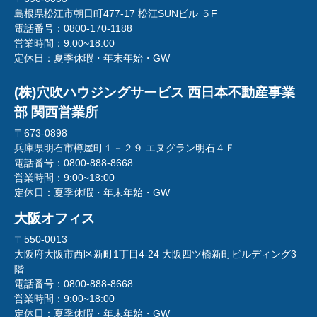
島根県松江市朝日町477-17 松江SUNビル ５F
電話番号：
0800-170-1188
営業時間：
9:00~18:00
定休日：
夏季休暇・年末年始・GW
(株)穴吹ハウジングサービス 西日本不動産事業
部 関西営業所
〒673-0898
兵庫県明石市樽屋町１－２９ エヌグラン明石４Ｆ
電話番号：
0800-888-8668
営業時間：
9:00~18:00
定休日：
夏季休暇・年末年始・GW
大阪オフィス
〒550-0013
大阪府大阪市西区新町1丁目4-24 大阪四ツ橋新町ビルディング3
階
電話番号：
0800-888-8668
営業時間：
9:00~18:00
定休日：
夏季休暇・年末年始・GW