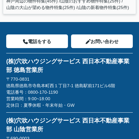
神戸周辺の物件特集(45件)
山陰のおすすめ物件特集(25件)
山陰の大山が望める物件特集(25件)
山陰の新着物件特集(25件)
電話をする
お問い合わせ
(株)穴吹ハウジングサービス 西日本不動産事業
部 徳島営業所
〒770-0831
徳島県徳島市寺島本町西１丁目7-1 徳島駅前171ビル6階
電話番号：
0800-170-1190
営業時間：
9:00~18:00
定休日：
夏季休暇・年末年始・GW
(株)穴吹ハウジングサービス 西日本不動産事業
部 山陰営業所
〒690-0003