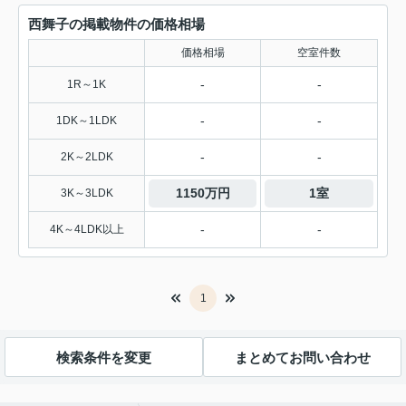
西舞子の掲載物件の価格相場
価格相場
空室件数
-
-
1R～1K
-
-
1DK～1LDK
-
-
2K～2LDK
1150万円
1室
3K～3LDK
-
-
4K～4LDK以上
1
検索条件を変更
まとめてお問い合わせ