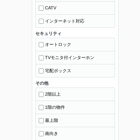
CATV
インターネット対応
セキュリティ
オートロック
TVモニタ付インターホン
宅配ボックス
その他
2階以上
1階の物件
最上階
南向き