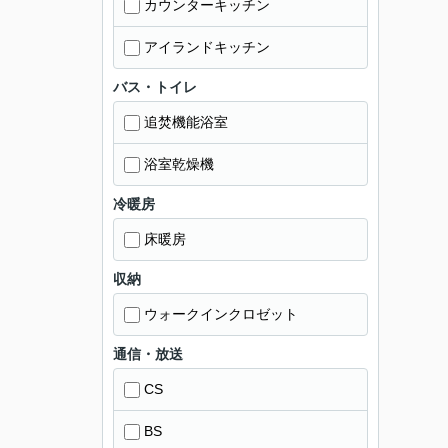
カウンターキッチン
アイランドキッチン
バス・トイレ
追焚機能浴室
浴室乾燥機
冷暖房
床暖房
収納
ウォークインクロゼット
通信・放送
CS
BS