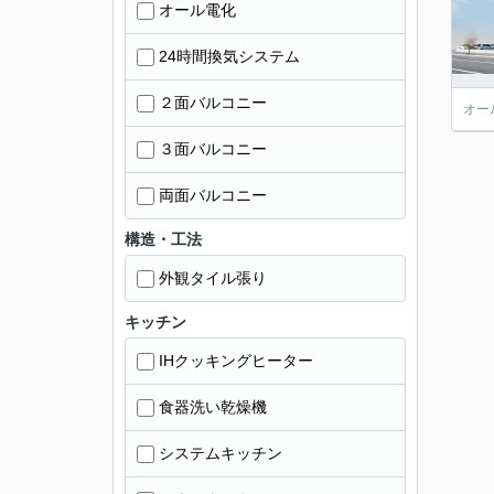
オール電化
24時間換気システム
２面バルコニー
オー
３面バルコニー
両面バルコニー
構造・工法
外観タイル張り
キッチン
IHクッキングヒーター
食器洗い乾燥機
システムキッチン