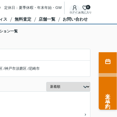
8:00 定休日：夏季休暇・年末年始・GW
0
ログイン
お気に入り
ィス
無料査定
店舗一覧
お問い合わせ
ション一覧
区
/
神戸市須磨区
/
尼崎市
来店予約