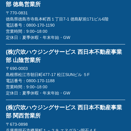
部 徳島営業所
〒770-0831
徳島県徳島市寺島本町西１丁目7-1 徳島駅前171ビル6階
電話番号：
0800-170-1190
営業時間：
9:00~18:00
定休日：
夏季休暇・年末年始・GW
(株)穴吹ハウジングサービス 西日本不動産事業
部 山陰営業所
〒690-0003
島根県松江市朝日町477-17 松江SUNビル ５F
電話番号：
0800-170-1188
営業時間：
9:00~18:00
定休日：
夏季休暇・年末年始・GW
(株)穴吹ハウジングサービス 西日本不動産事業
部 関西営業所
〒673-0898
兵庫県明石市樽屋町１－２９ エヌグラン明石４Ｆ