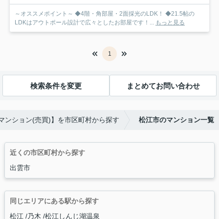
～オススメポイント～ ◆4階・角部屋・2面採光のLDK！ ◆21.5帖の
LDKはアウトポール設計で広々としたお部屋です！...
もっと見る
1
検索条件を変更
まとめてお問い合わせ
マンション(売買)】を市区町村から探す
松江市のマンション一覧
近くの市区町村から探す
出雲市
同じエリアにある駅から探す
松江
乃木
松江しんじ湖温泉