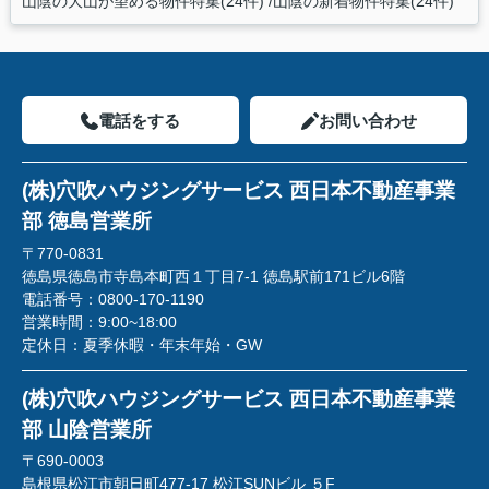
山陰の大山が望める物件特集(24件)
山陰の新着物件特集(24件)
電話をする
お問い合わせ
(株)穴吹ハウジングサービス 西日本不動産事業
部 徳島営業所
〒770-0831
徳島県徳島市寺島本町西１丁目7-1 徳島駅前171ビル6階
電話番号：
0800-170-1190
営業時間：
9:00~18:00
定休日：
夏季休暇・年末年始・GW
(株)穴吹ハウジングサービス 西日本不動産事業
部 山陰営業所
〒690-0003
島根県松江市朝日町477-17 松江SUNビル ５F