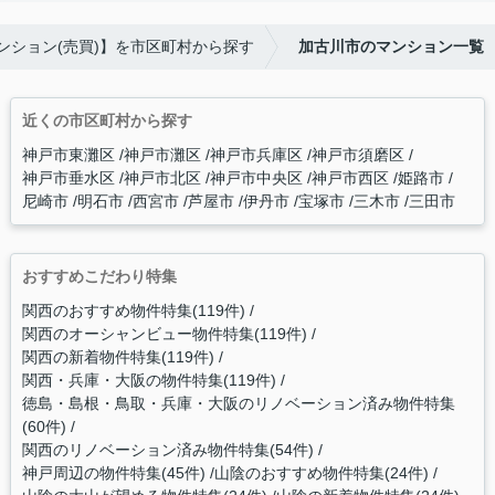
ンション(売買)】を市区町村から探す
加古川市のマンション一覧
近くの市区町村から探す
神戸市東灘区
神戸市灘区
神戸市兵庫区
神戸市須磨区
神戸市垂水区
神戸市北区
神戸市中央区
神戸市西区
姫路市
尼崎市
明石市
西宮市
芦屋市
伊丹市
宝塚市
三木市
三田市
おすすめこだわり特集
関西のおすすめ物件特集(119件)
関西のオーシャンビュー物件特集(119件)
関西の新着物件特集(119件)
関西・兵庫・大阪の物件特集(119件)
徳島・島根・鳥取・兵庫・大阪のリノベーション済み物件特集
(60件)
関西のリノベーション済み物件特集(54件)
神戸周辺の物件特集(45件)
山陰のおすすめ物件特集(24件)