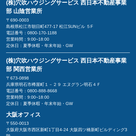
(株)穴吹ハウジングサービス 西日本不動産事業
部 山陰営業所
〒690-0003
島根県松江市朝日町477-17 松江SUNビル ５F
電話番号：
0800-170-1188
営業時間：
9:00~18:00
定休日：
夏季休暇・年末年始・GW
(株)穴吹ハウジングサービス 西日本不動産事業
部 関西営業所
〒673-0898
兵庫県明石市樽屋町１－２９ エヌグラン明石４Ｆ
電話番号：
0800-888-8668
営業時間：
9:00~18:00
定休日：
夏季休暇・年末年始・GW
大阪オフィス
〒550-0013
大阪府大阪市西区新町1丁目4-24 大阪四ツ橋新町ビルディング3