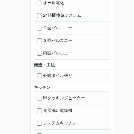
オール電化
24時間換気システム
２面バルコニー
３面バルコニー
両面バルコニー
構造・工法
外観タイル張り
キッチン
IHクッキングヒーター
食器洗い乾燥機
システムキッチン