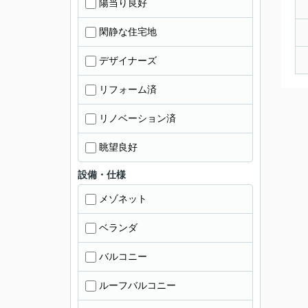
陽当り良好
閑静な住宅地
デザイナーズ
リフォーム済
リノベーション済
眺望良好
設備・仕様
メゾネット
ベランダ
バルコニー
ルーフバルコニー