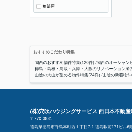
角部屋
おすすめこだわり特集
関西のおすすめ物件特集(120件)
関西のオーシャンビ
徳島・島根・鳥取・兵庫・大阪のリノベーション済み物
山陰の大山が望める物件特集(24件)
山陰の新着物件特
(株)穴吹ハウジングサービス 西日本不動産
〒770-0831
徳島県徳島市寺島本町西１丁目7-1 徳島駅前171ビル6