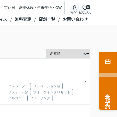
8:00 定休日：夏季休暇・年末年始・GW
0
ログイン
お気に入り
ィス
無料査定
店舗一覧
お問い合わせ
エレベーター
リノベーション済
来店予約
リフォーム済
ウォークインクロゼット
バルコニー
フローリング