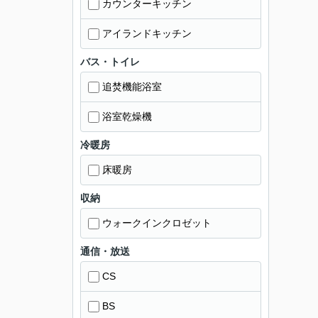
カウンターキッチン
アイランドキッチン
バス・トイレ
追焚機能浴室
浴室乾燥機
冷暖房
床暖房
収納
ウォークインクロゼット
通信・放送
CS
BS