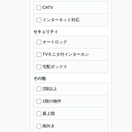
CATV
インターネット対応
セキュリティ
オートロック
TVモニタ付インターホン
宅配ボックス
その他
2階以上
1階の物件
最上階
南向き