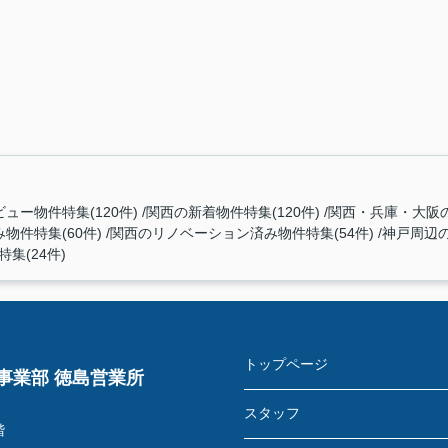
ュー物件特集(120件)
関西の新着物件特集(120件)
関西・兵庫・大阪の
件特集(60件)
関西のリノベーション済み物件特集(54件)
神戸周辺の
集(24件)
トップページ
事業部 徳島営業所
スタッフ
階