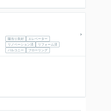
陽当り良好
エレベーター
リノベーション済
リフォーム済
バルコニー
フローリング