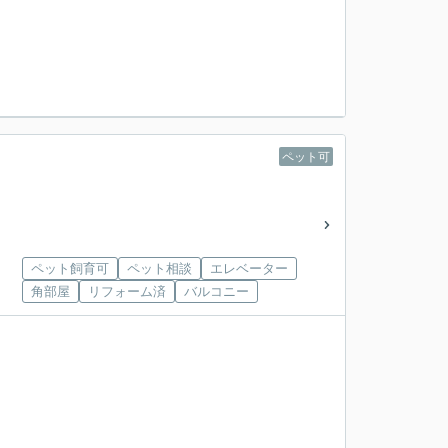
ペット可
ペット飼育可
ペット相談
エレベーター
角部屋
リフォーム済
バルコニー