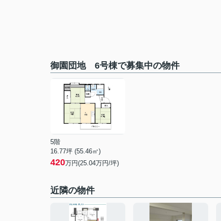
御園団地 6号棟で募集中の物件
5階
16.77坪 (55.46㎡)
420
万円(25.04万円/坪)
近隣の物件