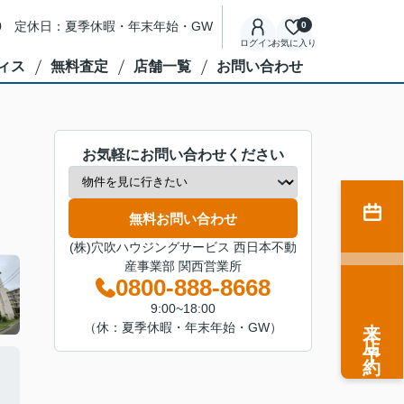
8:00 定休日：夏季休暇・年末年始・GW
0
ログイン
お気に入り
ィス
無料査定
店舗一覧
お問い合わせ
お気軽にお問い合わせください
無料お問い合わせ
(株)穴吹ハウジングサービス 西日本不動
産事業部 関西営業所
0800-888-8668
9:00~18:00
来店予約
（休：夏季休暇・年末年始・GW）