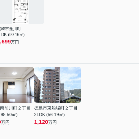
尼崎市蓬川町
LDK (90.16㎡)
,699
万円
南前川町２丁目
徳島市東船場町２丁目
(98.50㎡)
2LDK (56.19㎡)
0
1,120
万円
万円