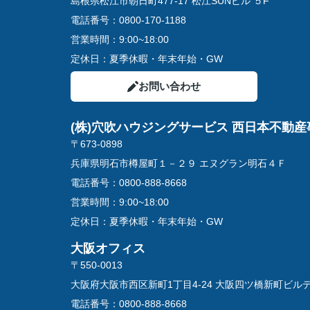
島根県松江市朝日町477-17 松江SUNビル ５F
電話番号：
0800-170-1188
営業時間：
9:00~18:00
定休日：
夏季休暇・年末年始・GW
お問い合わせ
(株)穴吹ハウジングサービス 西日本不動産
〒673-0898
兵庫県明石市樽屋町１－２９ エヌグラン明石４Ｆ
電話番号：
0800-888-8668
営業時間：
9:00~18:00
定休日：
夏季休暇・年末年始・GW
大阪オフィス
〒550-0013
大阪府大阪市西区新町1丁目4-24 大阪四ツ橋新町ビル
電話番号：
0800-888-8668