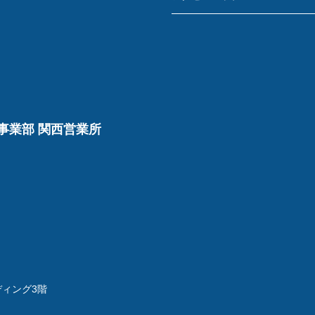
事業部 関西営業所
ディング3階