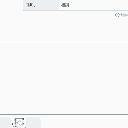
引渡し
相談
情報