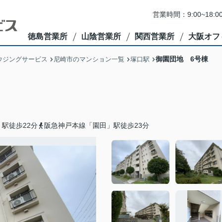
営業時間：9:00~1
徳島営業所
山陰営業所
関西営業所
大阪オフ
御園団地 6号棟
ウジングサービス
尼崎市のマンション一覧
塚口駅
駅徒歩22分
阪急神戸本線「園田」駅徒歩23分