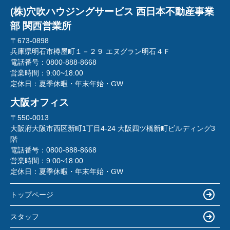
(株)穴吹ハウジングサービス 西日本不動産事業
部 関西営業所
〒673-0898
兵庫県明石市樽屋町１－２９ エヌグラン明石４Ｆ
電話番号：
0800-888-8668
営業時間：
9:00~18:00
定休日：
夏季休暇・年末年始・GW
大阪オフィス
〒550-0013
大阪府大阪市西区新町1丁目4-24 大阪四ツ橋新町ビルディング3
階
電話番号：
0800-888-8668
営業時間：
9:00~18:00
定休日：
夏季休暇・年末年始・GW
トップページ
スタッフ