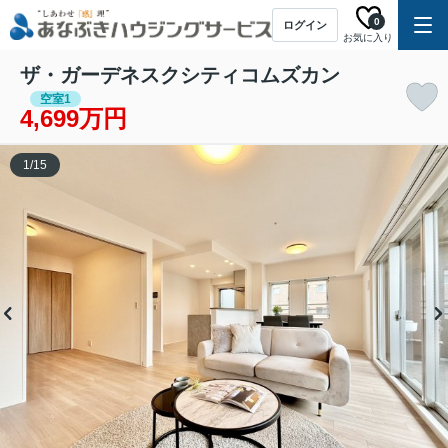
0
ログイン
お気に入り
ザ・ガーデネスクシティコムズカン
空室1
4,699万円
1
/
15