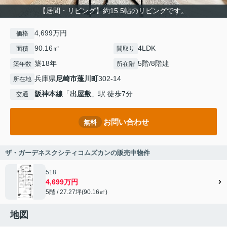
【居間・リビング】約15.5帖のリビングです。
4,699万円
価格
90.16㎡
4LDK
面積
間取り
築18年
5階/8階建
築年数
所在階
兵庫県
尼崎市
蓬川町
302-14
所在地
阪神本線
「
出屋敷
」駅 徒歩7分
交通
お問い合わせ
無料
ザ・ガーデネスクシティコムズカンの販売中物件
518
4,699万円
5階 / 27.27坪(90.16㎡)
地図