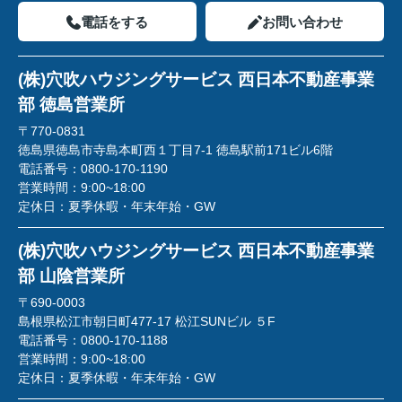
電話をする
お問い合わせ
(株)穴吹ハウジングサービス 西日本不動産事業
部 徳島営業所
〒770-0831
徳島県徳島市寺島本町西１丁目7-1 徳島駅前171ビル6階
電話番号：
0800-170-1190
営業時間：
9:00~18:00
定休日：
夏季休暇・年末年始・GW
(株)穴吹ハウジングサービス 西日本不動産事業
部 山陰営業所
〒690-0003
島根県松江市朝日町477-17 松江SUNビル ５F
電話番号：
0800-170-1188
営業時間：
9:00~18:00
定休日：
夏季休暇・年末年始・GW