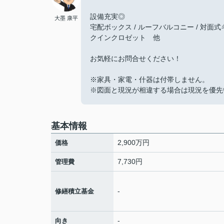
設備充実◎
大墨 康平
宅配ボックス / ルーフバルコニー / 対面式キ
クインクロゼット 他
お気軽にお問合せください！
※家具・家電・什器は付帯しません。
※図面と現況が相違する場合は現況を優先
基本情報
2,900万円
価格
7,730円
管理費
-
修繕積立基金
-
向き