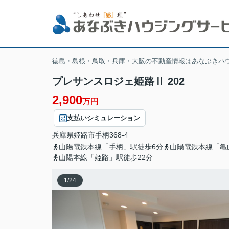
徳島・島根・鳥取・兵庫・大阪の不動産情報はあなぶきハ
プレサンスロジェ姫路Ⅱ 202
2,900
万円
支払いシミュレーション
兵庫県
姫路市
手柄
368-4
山陽電鉄本線「手柄」駅徒歩6分
山陽電鉄本線「亀
山陽本線「姫路」駅徒歩22分
1
/
24