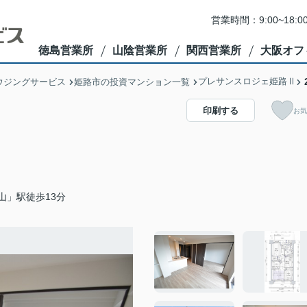
営業時間：9:00~1
徳島営業所
山陰営業所
関西営業所
大阪オフ
プレサンスロジェ姫路Ⅱ
ウジングサービス
姫路市の投資マンション一覧
印刷する
お気
山」駅徒歩13分