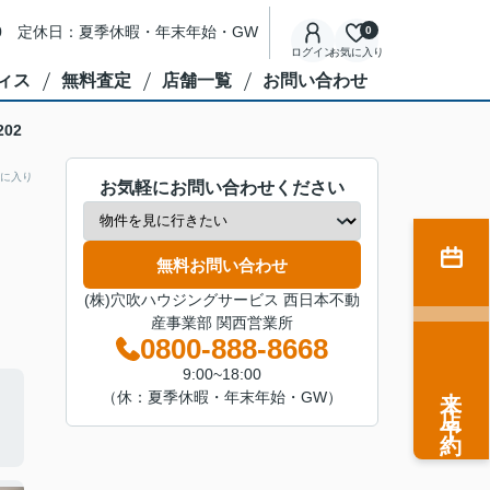
8:00 定休日：夏季休暇・年末年始・GW
0
ログイン
お気に入り
ィス
無料査定
店舗一覧
お問い合わせ
202
に入り
お気軽にお問い合わせください
無料お問い合わせ
(株)穴吹ハウジングサービス 西日本不動
産事業部 関西営業所
0800-888-8668
9:00~18:00
来店予約
（休：夏季休暇・年末年始・GW）