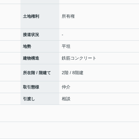
所有権
土地権利
-
接道状況
平坦
地勢
鉄筋コンクリート
建物構造
2階 / 8階建
所在階 / 階建て
仲介
取引態様
相談
引渡し