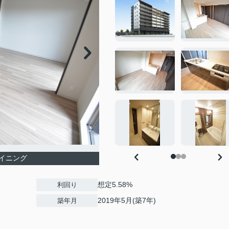
イニング
想定5.58%
利回り
2019年5月(築7年)
築年月