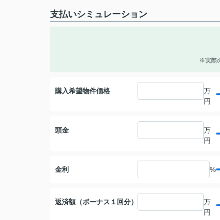
支払いシミュレーション
※実際
購入希望物件価格
万
円
頭金
万
円
金利
%
返済額（ボーナス１回分）
万
円