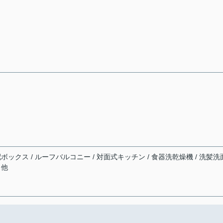
クス / ルーフバルコニー / 対面式キッチン / 食器洗乾燥機 / 洗髪洗
 他