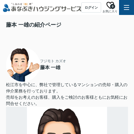
0
ログイン
お気に入り
藤本 一雄の紹介ページ
フジモト カズオ
藤本 一雄
松江市を中心に、弊社で管理しているマンションの売却・購入の
仲介業務を行っております。
売却をお考えのお客様、購入をご検討のお客様ともにお気軽にお
問合せください。