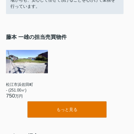
行っています。
藤本 一雄の担当売買物件
松江市浜佐田町
- (251.00㎡)
750
万円
もっと見る