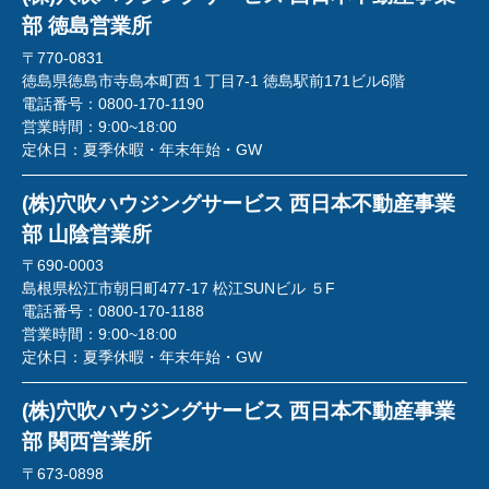
部 徳島営業所
〒770-0831
徳島県徳島市寺島本町西１丁目7-1 徳島駅前171ビル6階
電話番号：
0800-170-1190
営業時間：
9:00~18:00
定休日：
夏季休暇・年末年始・GW
(株)穴吹ハウジングサービス 西日本不動産事業
部 山陰営業所
〒690-0003
島根県松江市朝日町477-17 松江SUNビル ５F
電話番号：
0800-170-1188
営業時間：
9:00~18:00
定休日：
夏季休暇・年末年始・GW
(株)穴吹ハウジングサービス 西日本不動産事業
部 関西営業所
〒673-0898