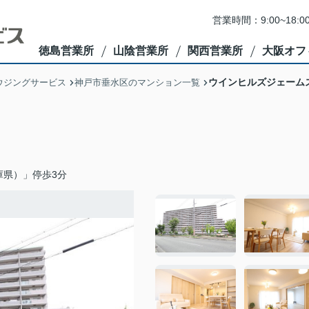
営業時間：9:00~1
徳島営業所
山陰営業所
関西営業所
大阪オフ
ウインヒルズジェーム
ウジングサービス
神戸市垂水区のマンション一覧
庫県）」停歩3分