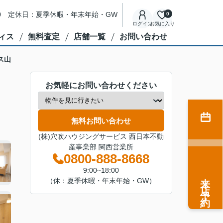
8:00 定休日：夏季休暇・年末年始・GW
0
ログイン
お気に入り
ィス
無料査定
店舗一覧
お問い合わせ
ス山
お気軽にお問い合わせください
無料お問い合わせ
(株)穴吹ハウジングサービス 西日本不動
産事業部 関西営業所
0800-888-8668
9:00~18:00
来店予約
（休：夏季休暇・年末年始・GW）