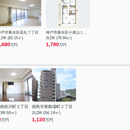
神戸市垂水区高丸７丁目
神戸市垂水区小束山１丁目
LDK (82.15㎡)
3LDK (76.84㎡)
,680
1,790
万円
万円
南前川町２丁目
徳島市東船場町２丁目
(98.50㎡)
2LDK (56.19㎡)
0
1,120
万円
万円