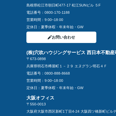
島根県松江市朝日町477-17 松江SUNビル ５F
電話番号：
0800-170-1188
営業時間：
9:00~18:00
定休日：
夏季休暇・年末年始・GW
お問い合わせ
(株)穴吹ハウジングサービス 西日本不動産
〒673-0898
兵庫県明石市樽屋町１－２９ エヌグラン明石４Ｆ
電話番号：
0800-888-8668
営業時間：
9:00~18:00
定休日：
夏季休暇・年末年始・GW
大阪オフィス
〒550-0013
大阪府大阪市西区新町1丁目4-24 大阪四ツ橋新町ビル