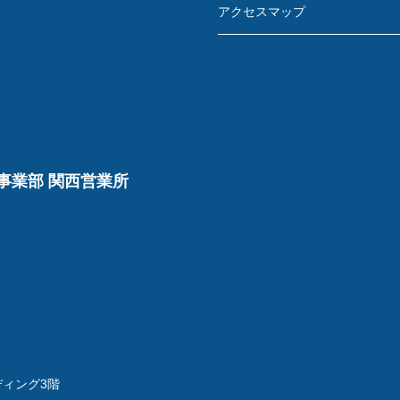
アクセスマップ
事業部 関西営業所
ディング3階