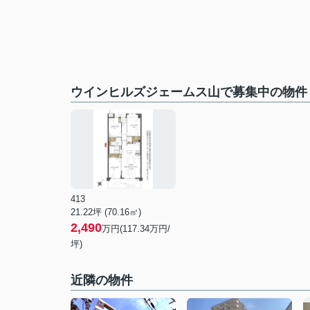
ウインヒルズジェームス山で募集中の物件
413
21.22坪 (70.16㎡)
2,490
万円(117.34万円/
坪)
近隣の物件