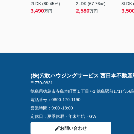
2LDK (80.45㎡)
2LDK (67.76㎡)
3LDK 
3,490
2,580
3,50
万円
万円
(株)穴吹ハウジングサービス 西日本不動産
〒770-0831
徳島県徳島市寺島本町西１丁目7-1 徳島駅前171ビル6
電話番号：
0800-170-1190
営業時間：
9:00~18:00
定休日：
夏季休暇・年末年始・GW
お問い合わせ