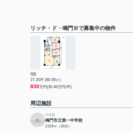
リッチ・ド・鳴門Ⅲで募集中の物件
5階
27.25坪 (90.09㎡)
830
万円(30.46万円/坪)
周辺施設
中学校
鳴門市立第一中学校
2329ｍ（30分）