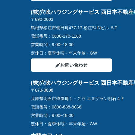
(株)穴吹ハウジングサービス 西日本不動産
〒690-0003
島根県松江市朝日町477-17 松江SUNビル ５F
電話番号：
0800-170-1188
営業時間：
9:00~18:00
定休日：
夏季休暇・年末年始・GW
お問い合わせ
(株)穴吹ハウジングサービス 西日本不動産
〒673-0898
兵庫県明石市樽屋町１－２９ エヌグラン明石４Ｆ
電話番号：
0800-888-8668
営業時間：
9:00~18:00
定休日：
夏季休暇・年末年始・GW