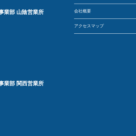
会社概要
事業部 山陰営業所
アクセスマップ
事業部 関西営業所