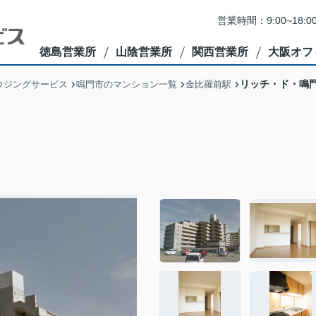
営業時間：9:00~1
徳島営業所
山陰営業所
関西営業所
大阪オフ
リッチ・ド・鳴
ウジングサービス
鳴門市のマンション一覧
金比羅前駅