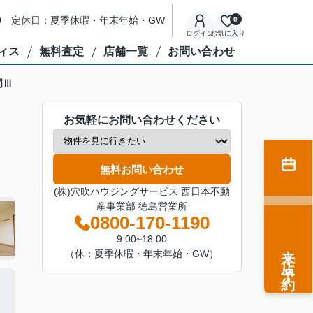
8:00 定休日：夏季休暇・年末年始・GW
0
ログイン
お気に入り
ィス
無料査定
店舗一覧
お問い合わせ
門Ⅲ
お気軽にお問い合わせください
無料お問い合わせ
(株)穴吹ハウジングサービス 西日本不動
産事業部 徳島営業所
0800-170-1190
9:00~18:00
来店予約
（休：夏季休暇・年末年始・GW）