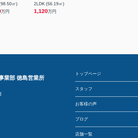
(98.50㎡)
2LDK (56.19㎡)
0
1,120
万円
万円
トップページ
事業部 徳島営業所
スタッフ
階
お客様の声
ブログ
店舗一覧