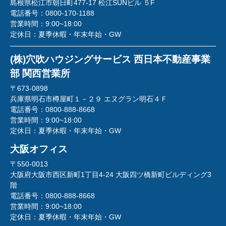
島根県松江市朝日町477-17 松江SUNビル ５F
電話番号：
0800-170-1188
営業時間：
9:00~18:00
定休日：
夏季休暇・年末年始・GW
(株)穴吹ハウジングサービス 西日本不動産事業
部 関西営業所
〒673-0898
兵庫県明石市樽屋町１－２９ エヌグラン明石４Ｆ
電話番号：
0800-888-8668
営業時間：
9:00~18:00
定休日：
夏季休暇・年末年始・GW
大阪オフィス
〒550-0013
大阪府大阪市西区新町1丁目4-24 大阪四ツ橋新町ビルディング3
階
電話番号：
0800-888-8668
営業時間：
9:00~18:00
定休日：
夏季休暇・年末年始・GW