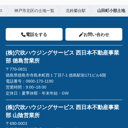
ス
神戸市北区の土地一覧
北鈴蘭台駅
山田町小部土地
電話をする
お問い合わせ
(株)穴吹ハウジングサービス 西日本不動産事業
部 徳島営業所
〒770-0831
徳島県徳島市寺島本町西１丁目7-1 徳島駅前171ビル6階
電話番号：
0800-170-1190
営業時間：
9:00~18:00
定休日：
夏季休暇・年末年始・GW
(株)穴吹ハウジングサービス 西日本不動産事業
部 山陰営業所
〒690-0003