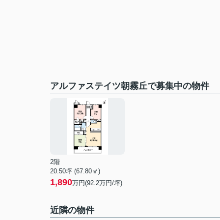
アルファステイツ朝霧丘で募集中の物件
2階
20.50坪 (67.80㎡)
1,890
万円(92.2万円/坪)
近隣の物件