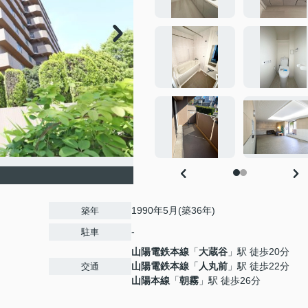
1990年5月(築36年)
築年
-
駐車
山陽電鉄本線
「
大蔵谷
」駅 徒歩20分
山陽電鉄本線
「
人丸前
」駅 徒歩22分
交通
山陽本線
「
朝霧
」駅 徒歩26分