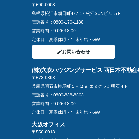
〒690-0003
島根県松江市朝日町477-17 松江SUNビル ５F
電話番号：
0800-170-1188
営業時間：
9:00~18:00
定休日：
夏季休暇・年末年始・GW
お問い合わせ
(株)穴吹ハウジングサービス 西日本不動産
〒673-0898
兵庫県明石市樽屋町１－２９ エヌグラン明石４Ｆ
電話番号：
0800-888-8668
営業時間：
9:00~18:00
定休日：
夏季休暇・年末年始・GW
大阪オフィス
〒550-0013