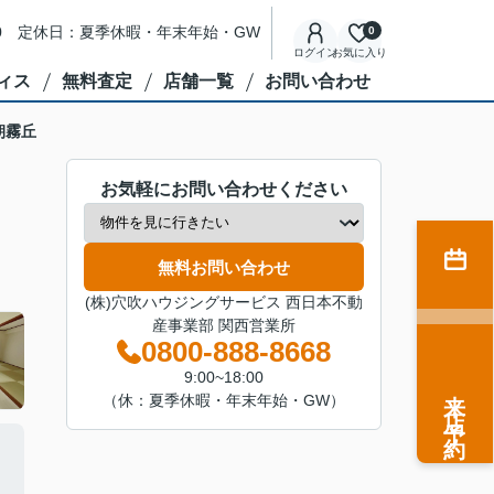
8:00 定休日：夏季休暇・年末年始・GW
0
ログイン
お気に入り
ィス
無料査定
店舗一覧
お問い合わせ
朝霧丘
お気軽にお問い合わせください
無料お問い合わせ
(株)穴吹ハウジングサービス 西日本不動
産事業部 関西営業所
0800-888-8668
9:00~18:00
来店予約
（休：夏季休暇・年末年始・GW）