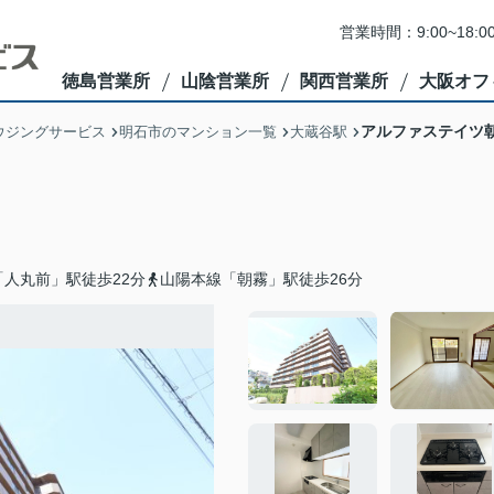
営業時間：9:00~1
徳島営業所
山陰営業所
関西営業所
大阪オフ
アルファステイツ
ウジングサービス
明石市のマンション一覧
大蔵谷駅
人丸前」駅徒歩22分
山陽本線「朝霧」駅徒歩26分