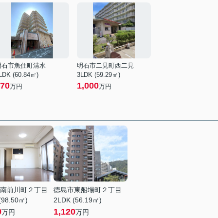
明石市魚住町清水
明石市二見町西二見
LDK (60.84㎡)
3LDK (59.29㎡)
70
1,000
万円
万円
南前川町２丁目
徳島市東船場町２丁目
(98.50㎡)
2LDK (56.19㎡)
0
1,120
万円
万円