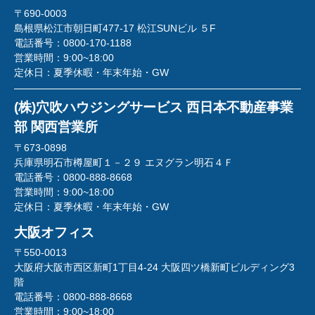
〒690-0003
島根県松江市朝日町477-17 松江SUNビル ５F
電話番号：
0800-170-1188
営業時間：
9:00~18:00
定休日：
夏季休暇・年末年始・GW
(株)穴吹ハウジングサービス 西日本不動産事業
部 関西営業所
〒673-0898
兵庫県明石市樽屋町１－２９ エヌグラン明石４Ｆ
電話番号：
0800-888-8668
営業時間：
9:00~18:00
定休日：
夏季休暇・年末年始・GW
大阪オフィス
〒550-0013
大阪府大阪市西区新町1丁目4-24 大阪四ツ橋新町ビルディング3
階
電話番号：
0800-888-8668
営業時間：
9:00~18:00