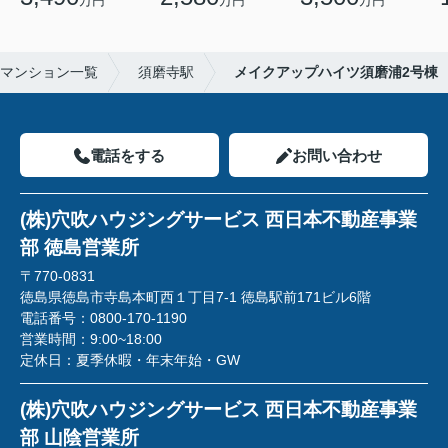
万円
万円
万円
マンション一覧
須磨寺駅
メイクアップハイツ須磨浦2号棟
電話をする
お問い合わせ
(株)穴吹ハウジングサービス 西日本不動産事業
部 徳島営業所
〒770-0831
徳島県徳島市寺島本町西１丁目7-1 徳島駅前171ビル6階
電話番号：
0800-170-1190
営業時間：
9:00~18:00
定休日：
夏季休暇・年末年始・GW
(株)穴吹ハウジングサービス 西日本不動産事業
部 山陰営業所