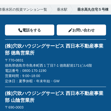
市垂水区の投資マンション一覧
垂水駅
垂水高丸住宅５号棟
電話をする
お問い合わせ
(株)穴吹ハウジングサービス 西日本不動産事業
部 徳島営業所
〒770-0831
徳島県徳島市寺島本町西１丁目7-1 徳島駅前171ビル6階
電話番号：
0800-170-1190
営業時間：
9:00~18:00
定休日：
夏季休暇・年末年始・GW
(株)穴吹ハウジングサービス 西日本不動産事業
部 山陰営業所
〒690-0003