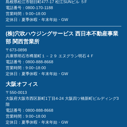
島根県松江市朝日町477-17 松江SUNビル ５F
電話番号：
0800-170-1188
営業時間：
9:00~18:00
定休日：
夏季休暇・年末年始・GW
(株)穴吹ハウジングサービス 西日本不動産事業
部 関西営業所
〒673-0898
兵庫県明石市樽屋町１－２９ エヌグラン明石４Ｆ
電話番号：
0800-888-8668
営業時間：
9:00~18:00
定休日：
夏季休暇・年末年始・GW
大阪オフィス
〒550-0013
大阪府大阪市西区新町1丁目4-24 大阪四ツ橋新町ビルディング3
階
電話番号：
0800-888-8668
営業時間：
9:00~18:00
定休日：
夏季休暇・年末年始・GW