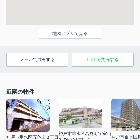
地図アプリで見る
メールで共有する
LINEで共有する
近隣の物件
神戸市垂水区名谷町字室山
神戸市垂水区
神戸市垂水区五色山２丁目
3LDK (81.07㎡)