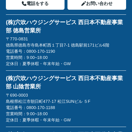
電話をする
お問い合わせ
(株)穴吹ハウジングサービス 西日本不動産事業
部 徳島営業所
〒770-0831
徳島県徳島市寺島本町西１丁目7-1 徳島駅前171ビル6階
電話番号：
0800-170-1190
営業時間：
9:00~18:00
定休日：
夏季休暇・年末年始・GW
(株)穴吹ハウジングサービス 西日本不動産事業
部 山陰営業所
〒690-0003
島根県松江市朝日町477-17 松江SUNビル ５F
電話番号：
0800-170-1188
営業時間：
9:00~18:00
定休日：
夏季休暇・年末年始・GW