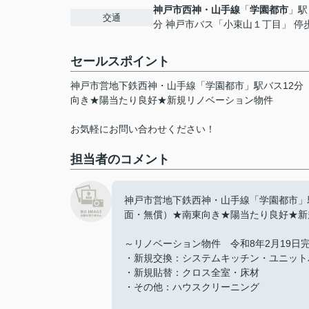
神戸市西神・山手線
「
学園都市
」駅
交通
分 神戸市バス「小束山１丁目」 停
セールスポイント
神戸市営地下鉄西神・山手線「学園都市」駅バス12分
向き★陽当たり良好★新規リノベーション物件
お気軽にお問い合わせください！
担当者のコメント
神戸市営地下鉄西神・山手線「学園都市」
面・無償）★南東向き★陽当たり良好★新
～リノベーション物件 令和8年2月19日
・新規交換：システムキッチン・ユニット
・新規貼替：クロス全室・床材
・その他：ハウスクリーニング