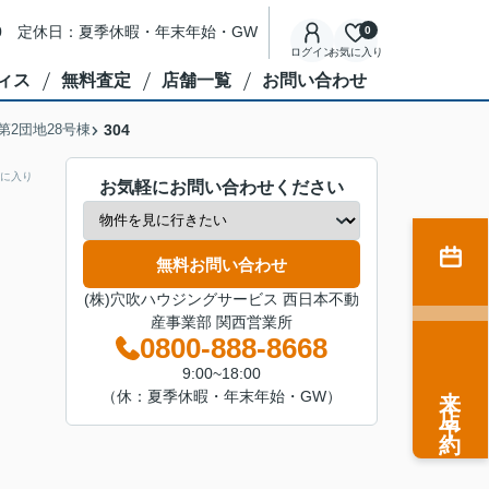
8:00 定休日：夏季休暇・年末年始・GW
0
ログイン
お気に入り
ィス
無料査定
店舗一覧
お問い合わせ
2団地28号棟
304
に入り
お気軽にお問い合わせください
無料お問い合わせ
(株)穴吹ハウジングサービス 西日本不動
産事業部 関西営業所
0800-888-8668
9:00~18:00
来店予約
（休：夏季休暇・年末年始・GW）