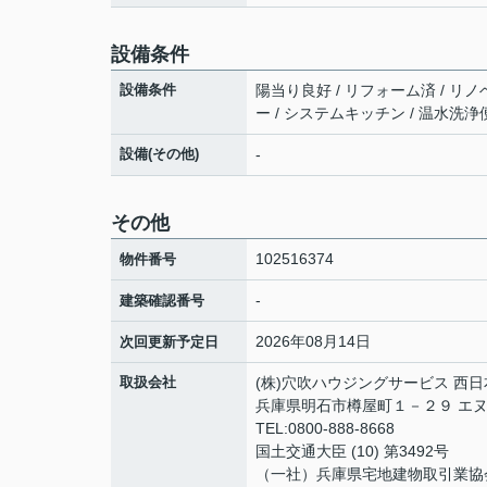
設備条件
設備条件
陽当り良好 / リフォーム済 / リノ
ー / システムキッチン / 温水洗浄
設備(その他)
-
その他
102516374
物件番号
-
建築確認番号
2026年08月14日
次回更新予定日
取扱会社
(株)穴吹ハウジングサービス 西
兵庫県明石市樽屋町１－２９ エ
TEL:0800-888-8668
国土交通大臣 (10) 第3492号
（一社）兵庫県宅地建物取引業協