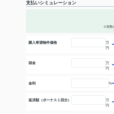
支払いシミュレーション
※実際
購入希望物件価格
万
円
頭金
万
円
金利
%
返済額（ボーナス１回分）
万
円