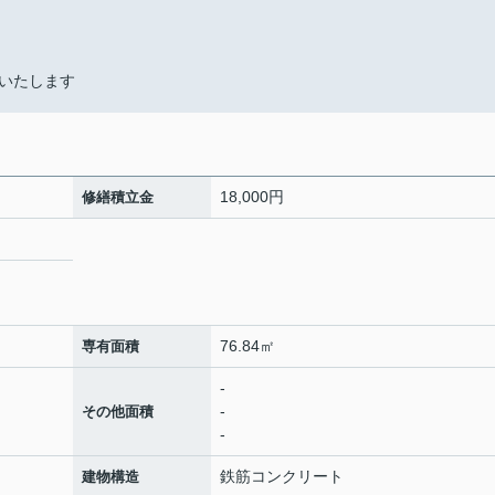
いたします
18,000円
修繕積立金
76.84㎡
専有面積
-
-
その他面積
-
鉄筋コンクリート
建物構造