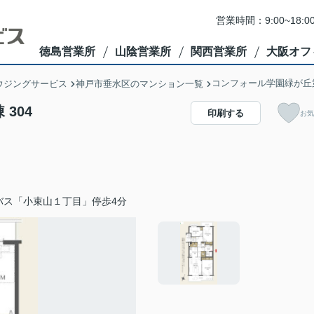
営業時間：9:00~1
徳島営業所
山陰営業所
関西営業所
大阪オフ
コンフォール学園緑が丘第
ウジングサービス
神戸市垂水区のマンション一覧
304
印刷する
お気
バス「小束山１丁目」停歩4分