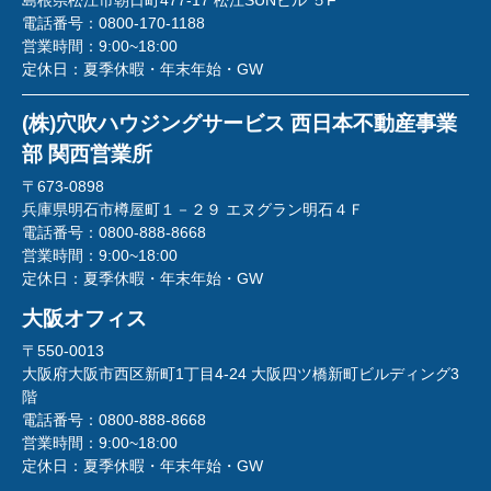
島根県松江市朝日町477-17 松江SUNビル ５F
電話番号：
0800-170-1188
営業時間：
9:00~18:00
定休日：
夏季休暇・年末年始・GW
(株)穴吹ハウジングサービス 西日本不動産事業
部 関西営業所
〒673-0898
兵庫県明石市樽屋町１－２９ エヌグラン明石４Ｆ
電話番号：
0800-888-8668
営業時間：
9:00~18:00
定休日：
夏季休暇・年末年始・GW
大阪オフィス
〒550-0013
大阪府大阪市西区新町1丁目4-24 大阪四ツ橋新町ビルディング3
階
電話番号：
0800-888-8668
営業時間：
9:00~18:00
定休日：
夏季休暇・年末年始・GW