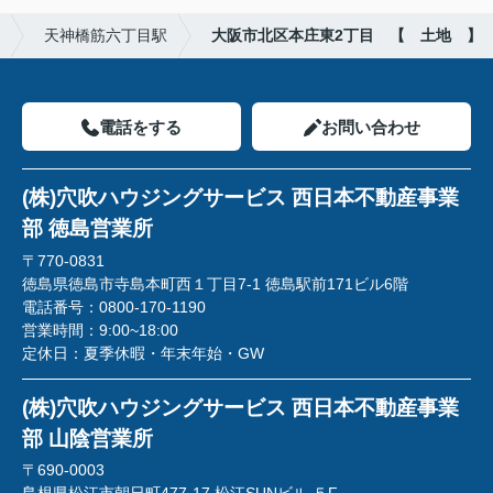
天神橋筋六丁目駅
大阪市北区本庄東2丁目 【 土地 】
電話をする
お問い合わせ
(株)穴吹ハウジングサービス 西日本不動産事業
部 徳島営業所
〒770-0831
徳島県徳島市寺島本町西１丁目7-1 徳島駅前171ビル6階
電話番号：
0800-170-1190
営業時間：
9:00~18:00
定休日：
夏季休暇・年末年始・GW
(株)穴吹ハウジングサービス 西日本不動産事業
部 山陰営業所
〒690-0003