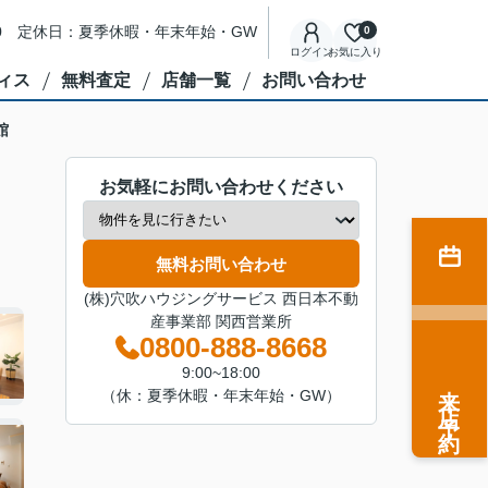
8:00 定休日：夏季休暇・年末年始・GW
0
ログイン
お気に入り
ィス
無料査定
店舗一覧
お問い合わせ
館
お気軽にお問い合わせください
無料お問い合わせ
(株)穴吹ハウジングサービス 西日本不動
産事業部 関西営業所
0800-888-8668
9:00~18:00
来店予約
（休：夏季休暇・年末年始・GW）