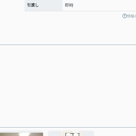
引渡し
即時
情報