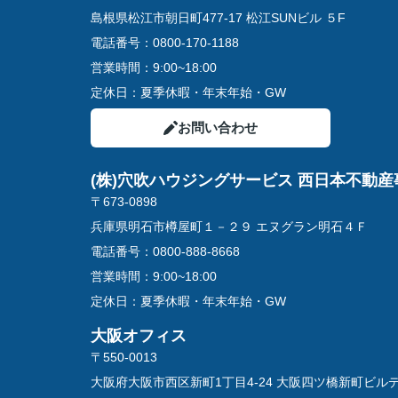
島根県松江市朝日町477-17 松江SUNビル ５F
電話番号：
0800-170-1188
営業時間：
9:00~18:00
定休日：
夏季休暇・年末年始・GW
お問い合わせ
(株)穴吹ハウジングサービス 西日本不動産
〒673-0898
兵庫県明石市樽屋町１－２９ エヌグラン明石４Ｆ
電話番号：
0800-888-8668
営業時間：
9:00~18:00
定休日：
夏季休暇・年末年始・GW
大阪オフィス
〒550-0013
大阪府大阪市西区新町1丁目4-24 大阪四ツ橋新町ビル