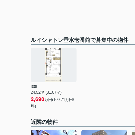
ルイシャトレ垂水壱番館で募集中の物件
308
24.52坪 (81.07㎡)
2,690
万円(109.71万円/
坪)
近隣の物件