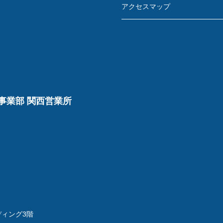
アクセスマップ
事業部 関西営業所
ディング3階