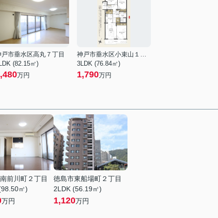
神戸市垂水区高丸７丁目
神戸市垂水区小束山１丁目
LDK (82.15㎡)
3LDK (76.84㎡)
,480
1,790
万円
万円
南前川町２丁目
徳島市東船場町２丁目
(98.50㎡)
2LDK (56.19㎡)
0
1,120
万円
万円