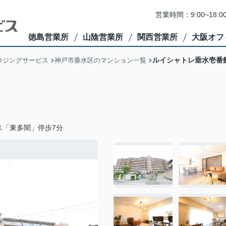
営業時間：9:00~1
徳島営業所
山陰営業所
関西営業所
大阪オフ
ルイシャトレ垂水壱番
ウジングサービス
神戸市垂水区のマンション一覧
ス「東多聞」停歩7分